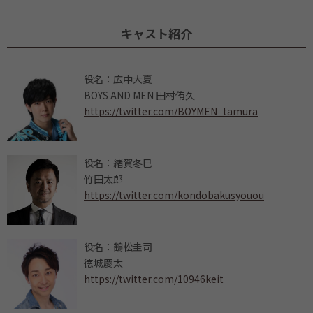
キャスト紹介
役名：広中大夏
BOYS AND MEN 田村侑久
https://twitter.com/BOYMEN_tamura
役名：緒賀冬巳
竹田太郎
https://twitter.com/kondobakusyouou
役名：鶴松圭司
徳城慶太
https://twitter.com/10946keit